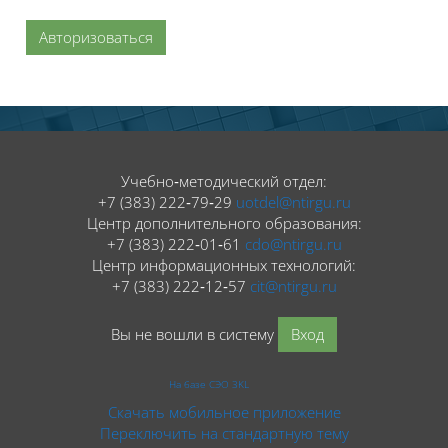
Авторизоваться
Блоки
Блоки
Учебно‑методический отдел:
+7 (383) 222‑79‑29
uotdel@ntirgu.ru
Центр дополнительного образования:
+7 (383) 222‑01‑61
cdo@ntirgu.ru
Центр информационных технологий:
+7 (383) 222‑12‑57
cit@ntirgu.ru
Вы не вошли в систему
Вход
На базе СЭО 3KL
Скачать мобильное приложение
Переключить на стандартную тему