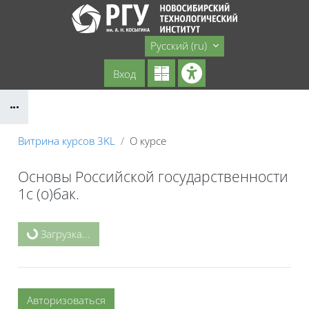
Перейти к основному содержанию
Сайт НТИ
Русский ‎(ru)‎
Вход
Блоки
Витрина курсов 3KL
О курсе
Основы Российской государственности
1с (о)бак.
Блоки
Загрузка...
Авторизоваться