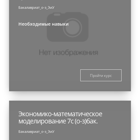
Бакалавриат_о-з_ЭиУ
Необходимые навыки
Пройти курс
Экономико-математическое
моделирование 7с (о-з)бак.
Бакалавриат_о-з_ЭиУ