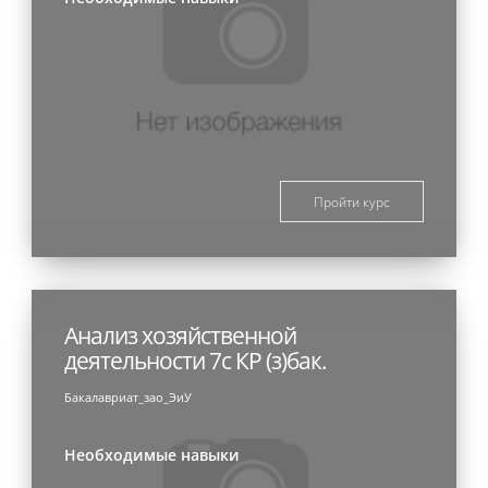
Пройти курс
Анализ хозяйственной
деятельности 7с КР (з)бак.
Бакалавриат_зао_ЭиУ
Необходимые навыки