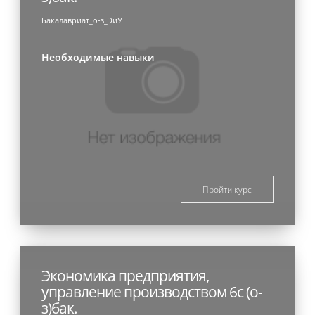
Бакалавриат_о-з_ЭиУ
Необходимые навыки
Пройти курс
Экономика предприятия,
управление производством 6с (о-
з)бак.