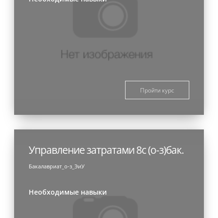
Пройти курс
Управление затратами 8с (о-з)бак.
Бакалавриат_о-з_ЭиУ
Необходимые навыки