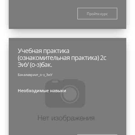
Пройти курс
Учебная практика
(ознакомительная практика) 2с
ЭиУ (о-з)бак.
Бакалавриат_о-з_ЭиУ
Необходимые навыки