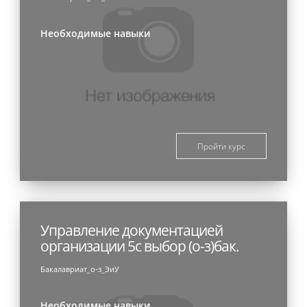
Необходимые навыки
Пройти курс
Управление документацией
организации 5с выбор (о-з)бак.
Бакалавриат_о-з_ЭиУ
Необходимые навыки