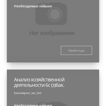
Необходимые навыки
Пройти курс
Анализ хозяйственной
деятельности 6с (з)бак.
Бакалавриат_зао_ЭиУ
Необходимые навыки