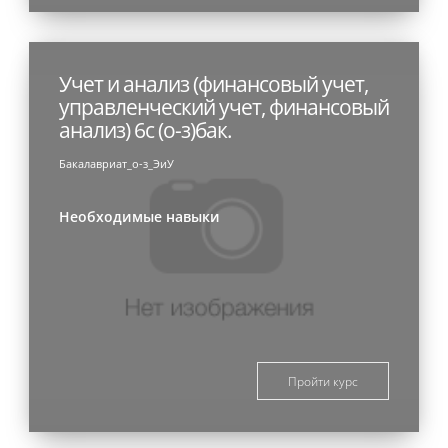
Учет и анализ (финансовый учет,
управленческий учет, финансовый
анализ) 6с (о-з)бак.
Бакалавриат_о-з_ЭиУ
Необходимые навыки
Пройти курс