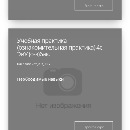
Пройти курс
Учебная практика
(ознакомительная практика) 4с
ЭиУ (о-з)бак.
Бакалавриат_о-з_ЭиУ
Необходимые навыки
Пройти курс