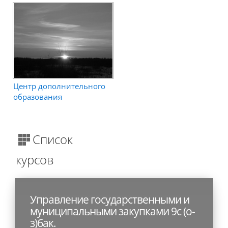
Центр дополнительного
образования
Список
курсов
Управление государственными и
муниципальными закупками 9с (о-
з)бак.