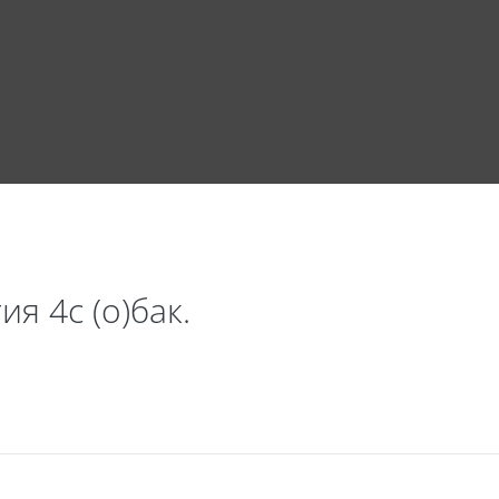
я 4с (о)бак.