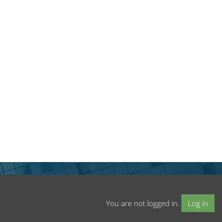
You are not logged in.
Log in