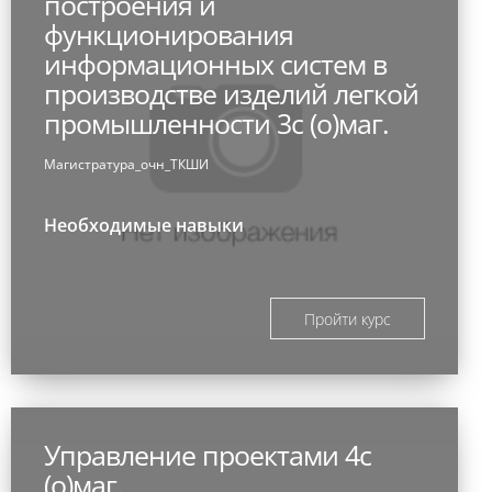
построения и
функционирования
информационных систем в
производстве изделий легкой
промышленности 3с (о)маг.
Магистратура_очн_ТКШИ
Необходимые навыки
Пройти курс
Управление проектами 4с
(о)маг.