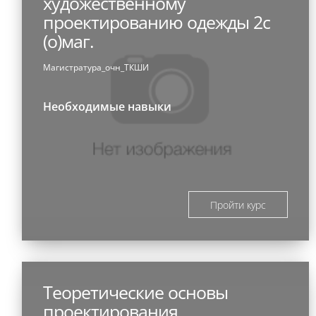
художественному
проектированию одежды 2с
(о)маг.
Магистратура_очн_ТКШИ
Необходимые навыки
Пройти курс
Теоретические основы
проектирования