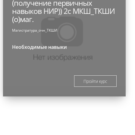
(получение первичных
навыков НИР)) 2с МКШ_ТКШИ
(о)маг.
Магистратура_очн_ТКШИ
Необходимые навыки
Пройти курс