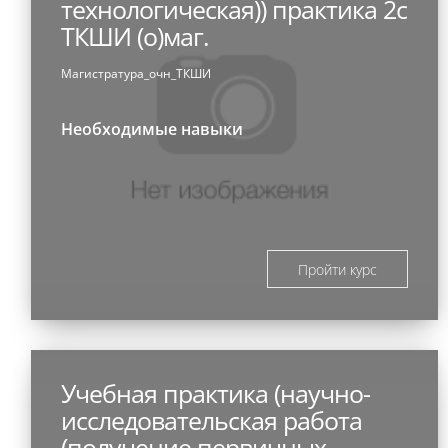
технологическая)) практика 2с
ТКШИ (о)маг.
Магистратура_очн_ТКШИ
Необходимые навыки
Пройти курс
Учебная практика (научно-
исследовательская работа
(получение первичных