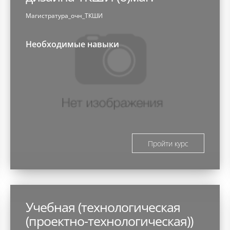
Магистратура_очн_ТКШИ
Необходимые навыки
Пройти курс
Учебная (технологическая
(проектно-технологическая))