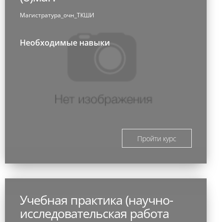
Магистратура_очн_ТКШИ
Необходимые навыки
Пройти курс
Учебная практика (научно-
исследовательская работа