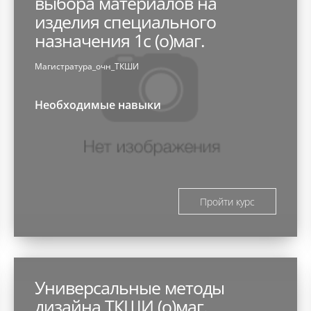
выбора материалов на
изделия специального
назначения 1с (о)маг.
Магистратура_очн_ТКШИ
Необходимые навыки
Пройти курс
Универсальные методы
дизайна ТКШИ (о)маг.