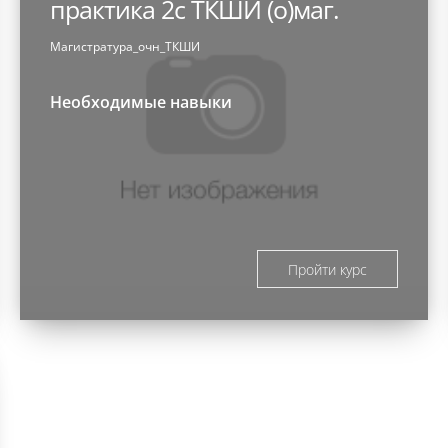
практика 2с ТКШИ (о)маг.
Магистратура_очн_ТКШИ
Необходимые навыки
Пройти курс