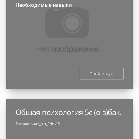
Необходимые навыки
Пройти курс
Общая психология 5с (о-з)бак.
Бакалавриат_о-з_ГНиИЯ