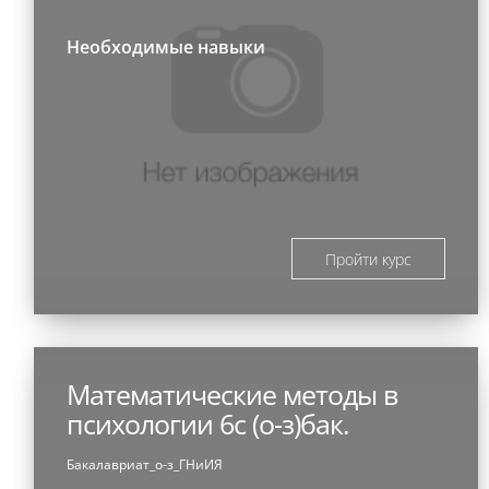
Необходимые навыки
Пройти курс
Математические методы в
психологии 6с (о-з)бак.
Бакалавриат_о-з_ГНиИЯ