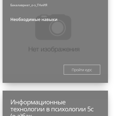
Бакалавриат_о-з_ГНиИЯ
Необходимые навыки
Пройти курс
Информационные
технологии в психологии 5с
(о-з)бак.