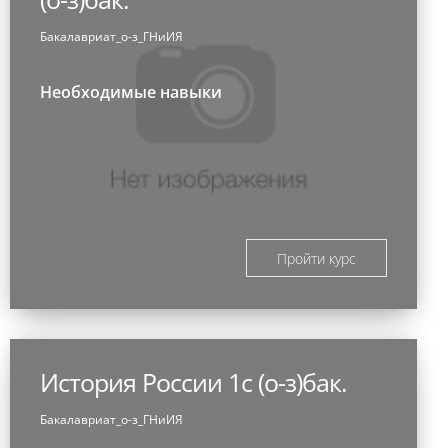
Бакалавриат_о-з_ГНиИЯ
Необходимые навыки
Пройти курс
История России 1с (о-з)бак.
Бакалавриат_о-з_ГНиИЯ