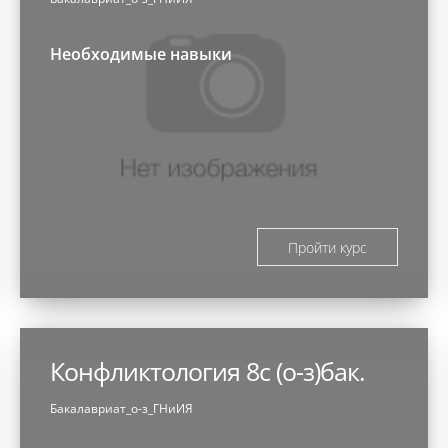
Необходимые навыки
Пройти курс
Конфликтология 8с (о-з)бак.
Бакалавриат_о-з_ГНиИЯ