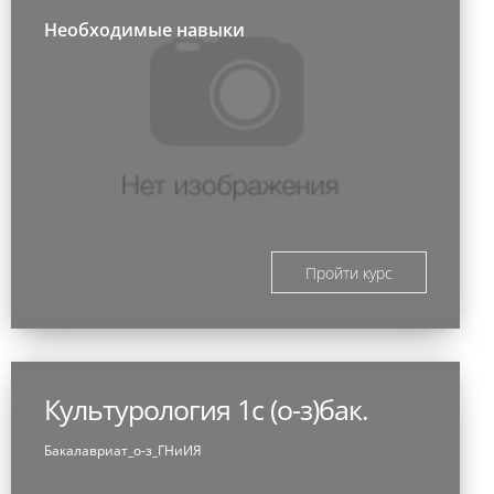
Необходимые навыки
Пройти курс
Культурология 1с (о-з)бак.
Бакалавриат_о-з_ГНиИЯ