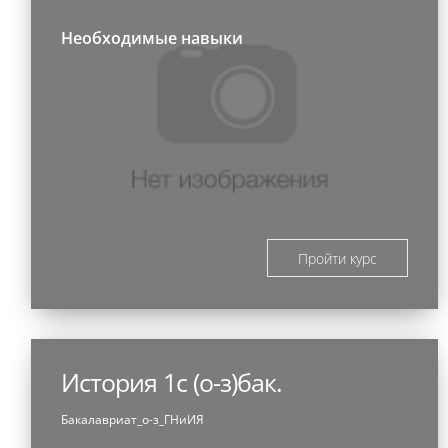
Необходимые навыки
Пройти курс
История 1с (о-з)бак.
Бакалавриат_о-з_ГНиИЯ