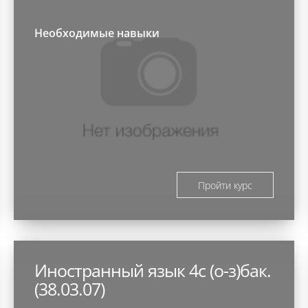
Необходимые навыки
Пройти курс
Иностранный язык 4с (о-з)бак.
(38.03.07)