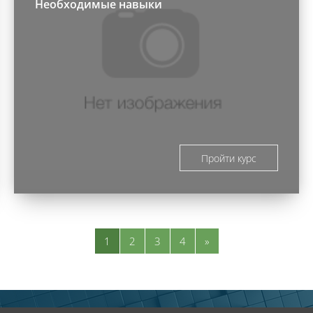
Необходимые навыки
Пройти курс
Страница 1
Страница 2
Страница 3
Страница 4
Следующая страниц
1
2
3
4
»