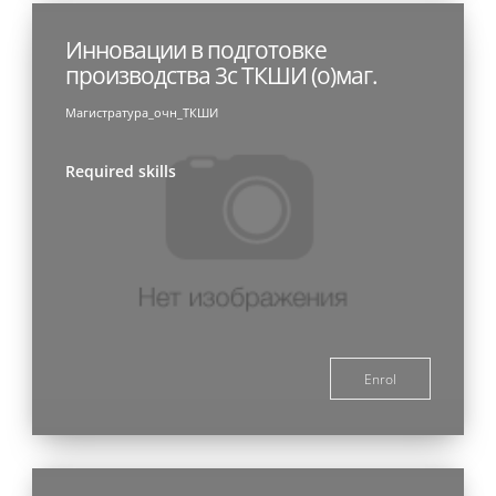
Инновации в подготовке
производства 3с ТКШИ (о)маг.
Магистратура_очн_ТКШИ
Required skills
Enrol