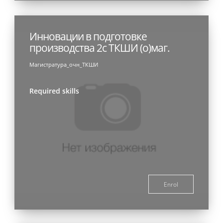
Инновации в подготовке
производства 2с ТКШИ (о)маг.
Магистратура_очн_ТКШИ
Required skills
Enrol