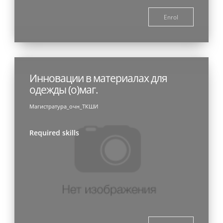
Enrol
Инновации в материалах для
одежды (о)маг.
Магистратура_очн_ТКШИ
Required skills