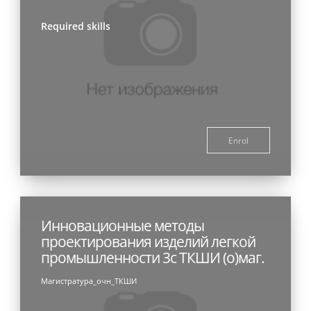
Required skills
Enrol
Инновационные методы
проектирования изделий легкой
промышленности 3с ТКШИ (о)маг.
Магистратура_очн_ТКШИ