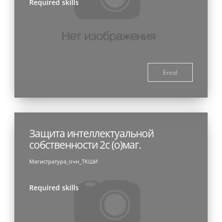
Required skills
Enrol
Защита интеллектуальной
собственности 2с (о)маг.
Магистратура_очн_ТКШИ
Required skills