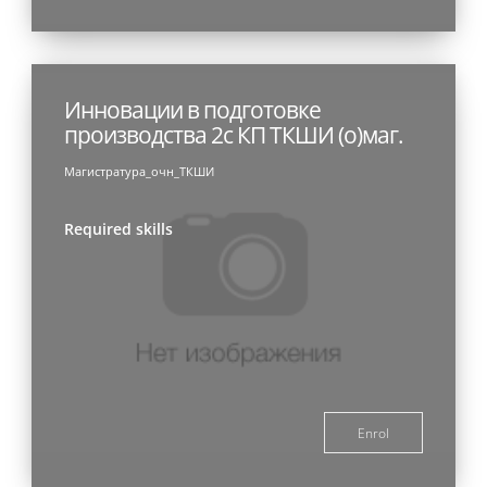
Инновации в подготовке
производства 2с КП ТКШИ (о)маг.
Магистратура_очн_ТКШИ
Required skills
Enrol