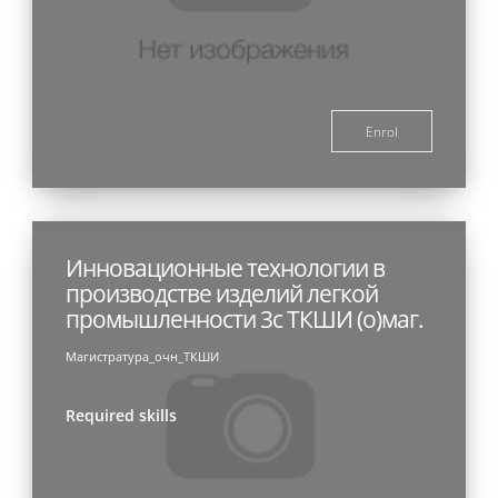
Enrol
Инновационные технологии в
производстве изделий легкой
промышленности 3с ТКШИ (о)маг.
Магистратура_очн_ТКШИ
Required skills