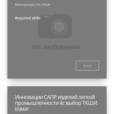
Магистратура_очн_ТКШИ
Required skills
Enrol
Инновации САПР изделий легкой
промышленности 4с выбор ТКШИ
(о)маг.