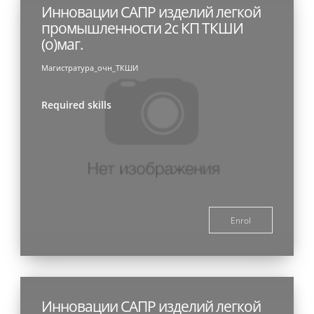
Инновации САПР изделий легкой
промышленности 2с КП ТКШИ
(о)маг.
Магистратура_очн_ТКШИ
Required skills
Enrol
Инновации САПР изделий легкой