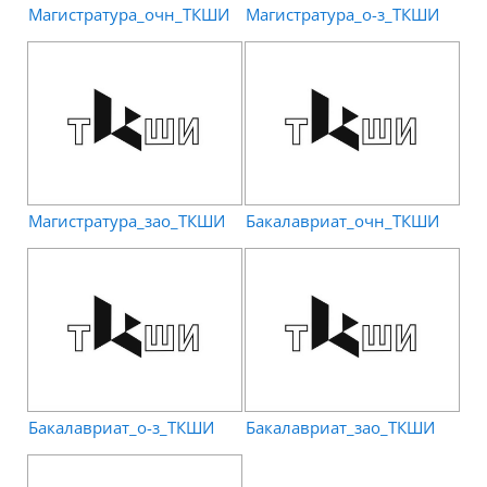
Магистратура_очн_ТКШИ
Магистратура_о-з_ТКШИ
Магистратура_зао_ТКШИ
Бакалавриат_очн_ТКШИ
Бакалавриат_о-з_ТКШИ
Бакалавриат_зао_ТКШИ