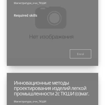
Магистратура_очн_ТКШИ
Required skills
Enrol
Инновационные методы
проектирования изделий легкой
промышленности 2с ТКШИ (о)маг.
Магистратура_очн_ТКШИ