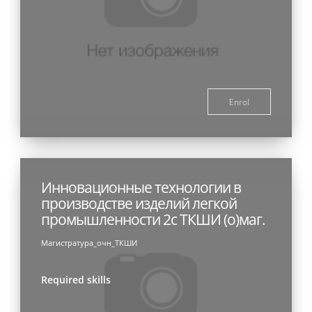
Enrol
Инновационные технологии в
производстве изделий легкой
промышленности 2с ТКШИ (о)маг.
Магистратура_очн_ТКШИ
Required skills