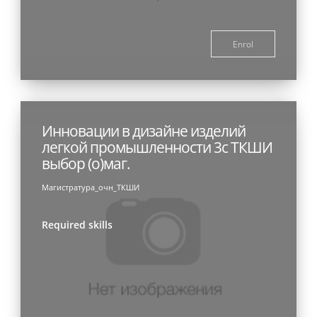
Enrol
Инновации в дизайне изделий
легкой промышленности 3с ТКШИ
выбор (о)маг.
Магистратура_очн_ТКШИ
Required skills