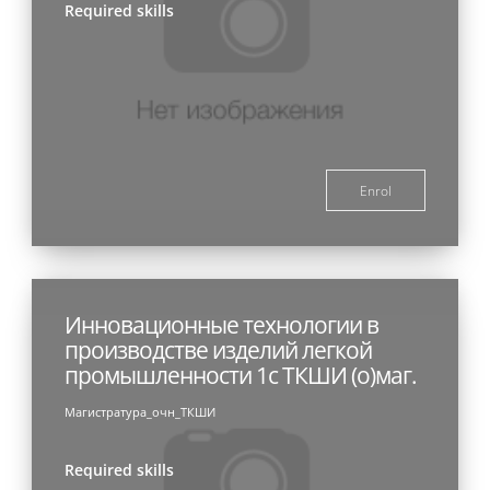
Required skills
Enrol
Инновационные технологии в
производстве изделий легкой
промышленности 1с ТКШИ (о)маг.
Магистратура_очн_ТКШИ
Required skills