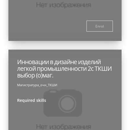
Enrol
Инновации в дизайне изделий
легкой промышленности 2с ТКШИ
выбор (о)маг.
Магистратура_очн_ТКШИ
Required skills