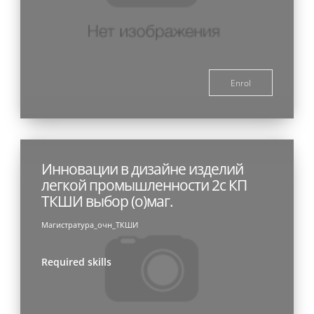
Enrol
Инновации в дизайне изделий
легкой промышленности 2с КП
ТКШИ выбор (о)маг.
Магистратура_очн_ТКШИ
Required skills