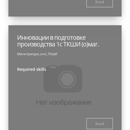
Enrol
Инновации в подготовке
производства 1с ТКШИ (о)маг.
Магистратура_очн_ТКШИ
Required skills
Enrol